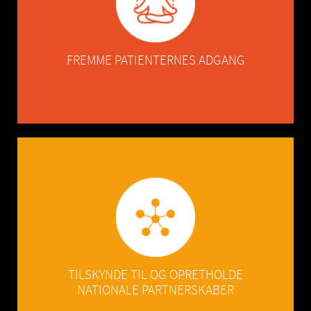
forbedret komfort i hverdagen.
til løsninger, der giver dem medicinsk service og
FREMME PATIENTERNES ADGANG
franske produktionsanlæg.
ved at styrke vores forskningscenternetværk og
TILSKYNDE TIL OG OPRETHOLDE
NATIONALE PARTNERSKABER