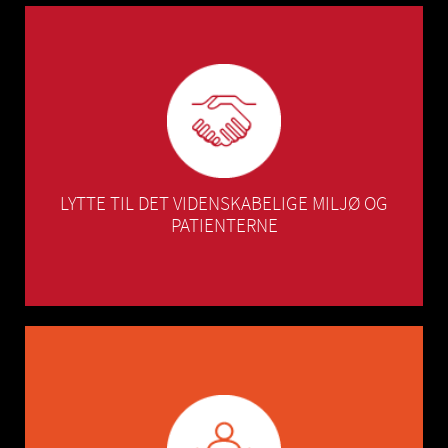
som svar på konkrete behov.
for at tilbyde målrettede behandlingsløsninger
LYTTE TIL DET VIDENSKABELIGE MILJØ OG
PATIENTERNE