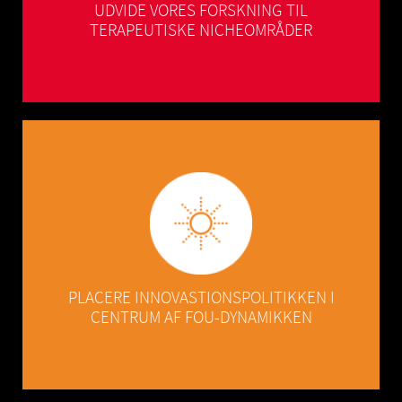
UDVIDE VORES FORSKNING TIL
TERAPEUTISKE NICHEOMRÅDER
sundhedspersonale og samfundet generelt.
inden for oftalmologi til patienter,
ved at udvikle nyttige produkter og tjenester
PLACERE INNOVASTIONSPOLITIKKEN I
CENTRUM AF FOU-DYNAMIKKEN