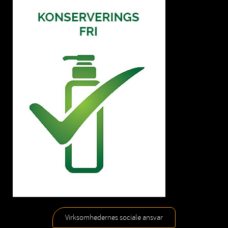
Virksomhedernes sociale ansvar