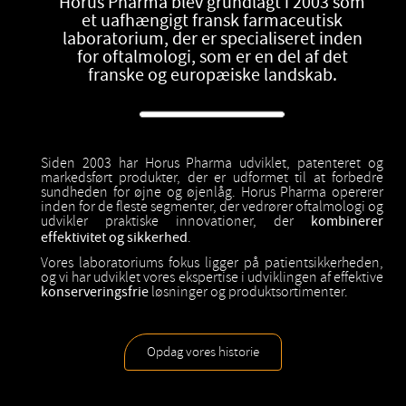
Horus Pharma blev grundlagt i 2003 som
et uafhængigt fransk farmaceutisk
laboratorium, der er specialiseret inden
for oftalmologi, som er en del af det
franske og europæiske landskab.
Siden 2003 har Horus Pharma udviklet, patenteret og
markedsført produkter, der er udformet til at forbedre
sundheden for øjne og øjenlåg. Horus Pharma opererer
inden for de fleste segmenter, der vedrører oftalmologi og
udvikler praktiske innovationer, der
kombinerer
effektivitet og sikkerhed
.
Vores laboratoriums fokus ligger på patientsikkerheden,
og vi har udviklet vores ekspertise i udviklingen af effektive
konserveringsfrie
løsninger og produktsortimenter.
Opdag vores historie